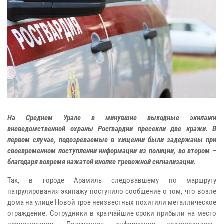
На Среднем Урале в минувшие выходные экипажи
вневедомственной охраны Росгвардии пресекли две кражи. В
первом случае, подозреваемые в хищении были задержаны при
своевременном поступлении информации из полиции, во втором –
благодаря вовремя нажатой кнопке тревожной сигнализации.
Так, в городе Арамиль следовавшему по маршруту
патрулирования экипажу поступило сообщение о том, что возле
дома на улице Новой трое неизвестных похитили металлическое
ограждение. Сотрудники в кратчайшие сроки прибыли на место