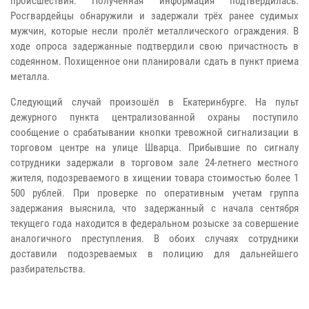
происшествия. Полученная информация подтвердилась.
Росгвардейцы обнаружили и задержали трёх ранее судимых
мужчин, которые несли пролёт металлического ограждения. В
ходе опроса задержанные подтвердили свою причастность в
содеянном. Похищенное они планировали сдать в пункт приема
металла.
Следующий случай произошёл в Екатеринбурге. На пульт
дежурного пункта централизованной охраны поступило
сообщение о срабатывании кнопки тревожной сигнализации в
торговом центре на улице Шварца. Прибывшие по сигналу
сотрудники задержали в торговом зале 24-летнего местного
жителя, подозреваемого в хищении товара стоимостью более 1
500 рублей. При проверке по оперативным учетам группа
задержания выяснила, что задержанный с начала сентября
текущего года находится в федеральном розыске за совершение
аналогичного преступления. В обоих случаях сотрудники
доставили подозреваемых в полицию для дальнейшего
разбирательства.