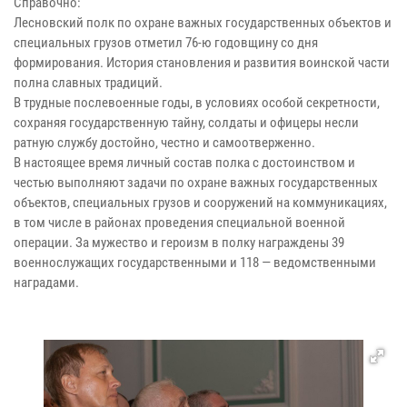
Справочно:
Лесновский полк по охране важных государственных объектов и
специальных грузов отметил 76-ю годовщину со дня
формирования. История становления и развития воинской части
полна славных традиций.
В трудные послевоенные годы, в условиях особой секретности,
сохраняя государственную тайну, солдаты и офицеры несли
ратную службу достойно, честно и самоотверженно.
В настоящее время личный состав полка с достоинством и
честью выполняют задачи по охране важных государственных
объектов, специальных грузов и сооружений на коммуникациях,
в том числе в районах проведения специальной военной
операции. За мужество и героизм в полку награждены 39
военнослужащих государственными и 118 — ведомственными
наградами.