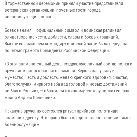
В торжественной церемонии приняли участие представители
ветеранских организации, почетные гости города,
военнослужащие полка.
Боевое знамя — официальный символ и воинская реликвия,
олицетворение чести, доблести, славы и боевых традиций.
Вместе со знаменем командиру воинской части была передана
почетная грамота Президента Российской Федерации.
«В этот знаменательный день поздравляю личный состав полка с
вручением нового Боевого знамени. Верю в вашу силу и
мужество, честь и доблесть, желаю крепкого здоровья, счастья,
благополучия, мирного неба над головой и новых достижений
во благо России», — обратился к личному составу полка генерал-
майор Андрей Шепеленко.
Накануне вручения состоялся ритуал прибивки полотнища
знамени к древку. Это право было предоставлено отличившимся
военнослужащим.