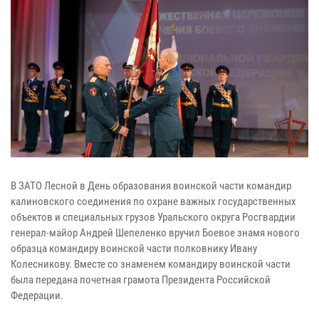
В ЗАТО Лесной в День образования воинской части командир
калиновского соединения по охране важных государственных
объектов и специальных грузов Уральского округа Росгвардии
генерал-майор Андрей Шепеленко вручил Боевое знамя нового
образца командиру воинской части полковнику Ивану
Колесникову. Вместе со знаменем командиру воинской части
была передана почетная грамота Президента Российской
Федерации.