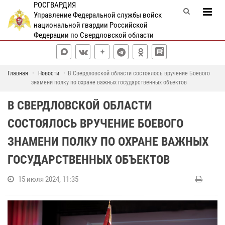
РОСГВАРДИЯ
Управление Федеральной службы войск
национальной гвардии Российской
Федерации по Свердловской области
Главная
Новости
В Свердловской области состоялось вручение Боевого
знамени полку по охране важных государственных объектов
В СВЕРДЛОВСКОЙ ОБЛАСТИ
СОСТОЯЛОСЬ ВРУЧЕНИЕ БОЕВОГО
ЗНАМЕНИ ПОЛКУ ПО ОХРАНЕ ВАЖНЫХ
ГОСУДАРСТВЕННЫХ ОБЪЕКТОВ
15 июля 2024, 11:35