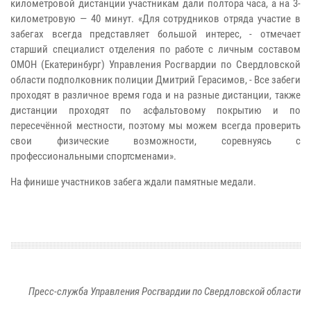
километровой дистанции участникам дали полтора часа, а на 3-
километровую — 40 минут. «Для сотрудников отряда участие в
забегах всегда представляет большой интерес, - отмечает
старший специалист отделения по работе с личным составом
ОМОН (Екатеринбург) Управления Росгвардии по Свердловской
области подполковник полиции Дмитрий Герасимов, - Все забеги
проходят в различное время года и на разные дистанции, также
дистанции проходят по асфальтовому покрытию и по
пересечённой местности, поэтому мы можем всегда проверить
свои физические возможности, соревнуясь с
профессиональными спортсменами».
На финише участников забега ждали памятные медали.
Пресс-служба Управления Росгвардии по Свердловской области