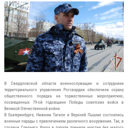
В Свердловской области военнослужащие и сотрудники
территориального управления Рогсвардии обеспечили охрану
общественного порядка на торжественных мероприятиях,
посвященных 79-ой годовщине Победы советских войск в
Великой Отечественной войне.
В Екатеринбурге, Нижнем Тагиле и Верхней Пышме состоялись
военные парады с привлечением различного вооружения. Так, в
столице Среднего Урала в параде приняли участие без малого