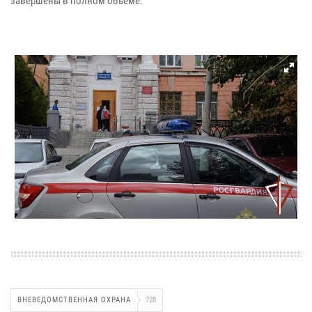
завершены в полном объеме.
ВНЕВЕДОМСТВЕННАЯ ОХРАНА
728