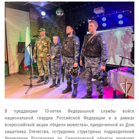
В преддверии 10-летия Федеральной службы войск
национальной гвардии Российской Федерации и в рамках
всероссийской акции «Неделя мужества», приуроченной ко Дню
защитника Отечества, сотрудники структурных подразделений
Управления Росгвардии по Свердловской области проводят