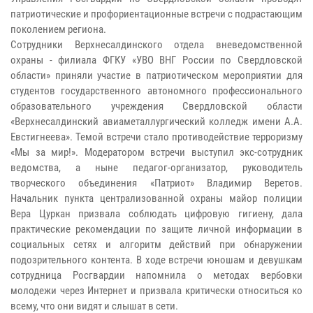
патриотические и профориентационные встречи с подрастающим
поколением региона.
Сотрудники Верхнесалдинского отдела вневедомственной
охраны - филиала ФГКУ «УВО ВНГ России по Свердловской
области» приняли участие в патриотическом мероприятии для
студентов государственного автономного профессионального
образовательного учреждения Свердловской области
«Верхнесалдинский авиаметаллургический колледж имени А.А.
Евстигнеева». Темой встречи стало противодействие терроризму
«Мы за мир!». Модератором встречи выступил экс-сотрудник
ведомства, а ныне педагог-организатор, руководитель
творческого объединения «Патриот» Владимир Веретов.
Начальник пункта централизованной охраны майор полиции
Вера Цуркан призвала соблюдать цифровую гигиену, дала
практические рекомендации по защите личной информации в
социальных сетях и алгоритм действий при обнаружении
подозрительного контента. В ходе встречи юношам и девушкам
сотрудница Росгвардии напомнила о методах вербовки
молодежи через Интернет и призвала критически относиться ко
всему, что они видят и слышат в сети.