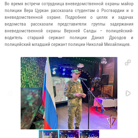
Во время встречи сотрудница вневедомственной охраны майор
полиции Вера Цуркан рассказала студентам о Росгвардии и о
вневедомственной охране. Подробнее о целях и задачах
ведомства рассказали представители группы задержания
вневедомственной охраны Верхней Салды – полицейский-
водитель старший сержант полиции Данил Дроздов и
полицейский младший сержант полиции Николай Михайлищев.