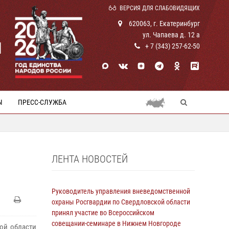
ВЕРСИЯ ДЛЯ СЛАБОВИДЯЩИХ
620063, г. Екатеринбург
ул. Чапаева д. 12 а
И
+ 7 (343) 257-62-50
Ы
ПРЕСС-СЛУЖБА
ЛЕНТА НОВОСТЕЙ
Руководитель управления вневедомственной
охраны Росгвардии по Свердловской области
принял участие во Всероссийском
совещании-семинаре в Нижнем Новгороде
ой области