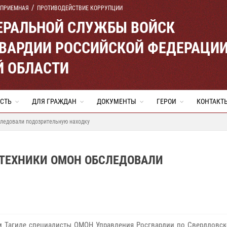
 ПРИЕМНАЯ
ПРОТИВОДЕЙСТВИЕ КОРРУПЦИИ
ЕРАЛЬНОЙ СЛУЖБЫ ВОЙСК
ВАРДИИ РОССИЙСКОЙ ФЕДЕРАЦИ
Й ОБЛАСТИ
СТЬ
ДЛЯ ГРАЖДАН
ДОКУМЕНТЫ
ГЕРОИ
КОНТАКТ
ледовали подозрительную находку
ОТЕХНИКИ ОМОН ОБСЛЕДОВАЛИ
 Тагиле специалисты ОМОН Управления Росгвардии по Свердловск