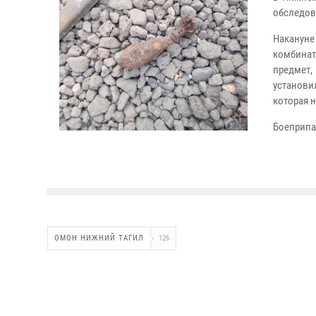
обследов
Накануне
комбина
предмет
установи
которая 
Боеприпа
ОМОН НИЖНИЙ ТАГИЛ
126