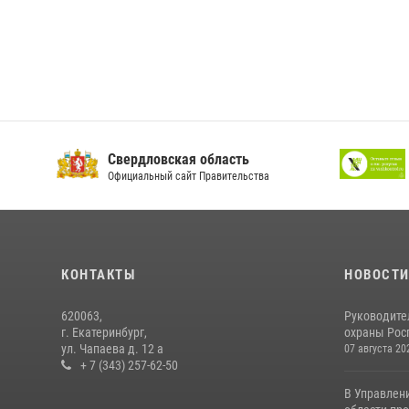
Свердловская область
Официальный сайт Правительства
КОНТАКТЫ
НОВОСТ
620063,
Руководите
г. Екатеринбург,
охраны Росг
ул. Чапаева д. 12 а
07 августа 20
+ 7 (343) 257-62-50
В Управлен