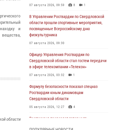
07 августа 2026, 09:59
8
1
ургического
В Управлении Росгвардии по Свердловской
зрительный
области прошли спортивные мероприятия,
находку и
посвященные Всероссийскому дню
 вещества,
физкультурника
07 августа 2026, 09:30
Офицер Управления Росгвардии по
Свердловской области стал гостем передачи
в эфире телекомпании «Телекон»
07 августа 2026, 03:32
1
Формулу безопасности показал спецназ
Росгвардии юным динамовцам
Свердловской области
05 августа 2026, 12:27
4
Росгвардия проверяет готовность
кой области
образовательных учреждений к новому
ПОПУЛЯРНЫЕ НОВОСТИ