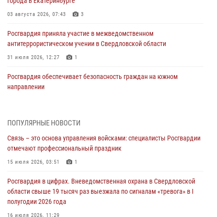
города в Екатеринбурге
03 августа 2026, 07:43
3
Росгвардия приняла участие в межведомственном
антитеррористическом учении в Свердловской области
31 июля 2026, 12:27
1
Росгвардия обеспечивает безопасность граждан на южном
направлении
31 июля 2026, 06:56
1
Представитель Управления Росгвардии по Свердловской области
ПОПУЛЯРНЫЕ НОВОСТИ
рассказал об итогах работы подразделения в эфире телекомпании
Связь – это основа управления войсками: специалисты Росгвардии
«Телекон»
отмечают профессиональный праздник
30 июля 2026, 11:33
1
15 июля 2026, 03:51
1
В Свердловской области росгвардейцы стали призерами
Росгвардия в цифрах. Вневедомственная охрана в Свердловской
спартакиады «Динамо» памяти погибшего офицера милиции
области свыше 19 тысяч раз выезжала по сигналам «тревога» в I
29 июля 2026, 12:30
6
полугодии 2026 года
Православные священники поддержали росгвардейцев в зоне СВО
16 июля 2026, 11:29