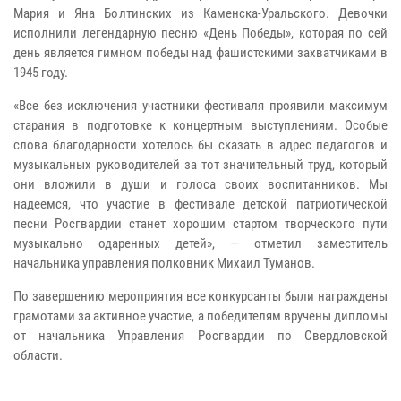
Мария и Яна Болтинских из Каменска-Уральского. Девочки
исполнили легендарную песню «День Победы», которая по сей
день является гимном победы над фашистскими захватчиками в
1945 году.
«Все без исключения участники фестиваля проявили максимум
старания в подготовке к концертным выступлениям. Особые
слова благодарности хотелось бы сказать в адрес педагогов и
музыкальных руководителей за тот значительный труд, который
они вложили в души и голоса своих воспитанников. Мы
надеемся, что участие в фестивале детской патриотической
песни Росгвардии станет хорошим стартом творческого пути
музыкально одаренных детей», — отметил заместитель
начальника управления полковник Михаил Туманов.
По завершению мероприятия все конкурсанты были награждены
грамотами за активное участие, а победителям вручены дипломы
от начальника Управления Росгвардии по Свердловской
области.