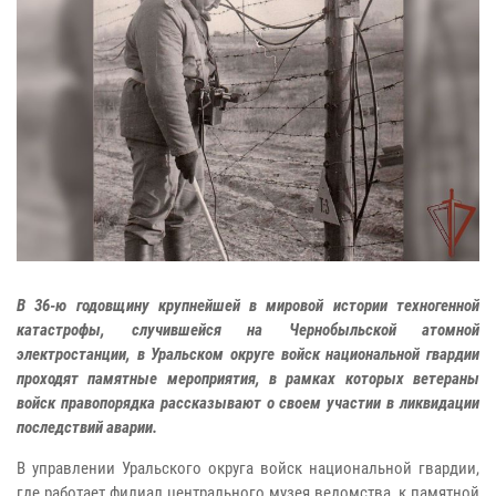
В 36-ю годовщину крупнейшей в мировой истории техногенной
катастрофы, случившейся на Чернобыльской атомной
электростанции, в Уральском округе войск национальной гвардии
проходят памятные мероприятия, в рамках которых ветераны
войск правопорядка рассказывают о своем участии в ликвидации
последствий аварии.
В управлении Уральского округа войск национальной гвардии,
где работает филиал центрального музея ведомства, к памятной