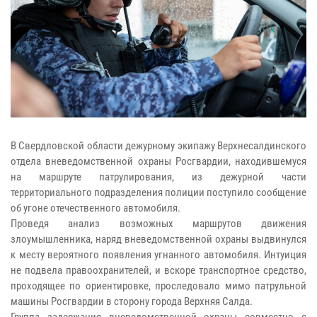
В Свердловской области дежурному экипажу Верхнесалдинского
отдела вневедомственной охраны Росгвардии, находившемуся
на маршруте патрулирования, из дежурной части
территориального подразделения полиции поступило сообщение
об угоне отечественного автомобиля.
Проведя анализ возможных маршрутов движения
злоумышленника, наряд вневедомственной охраны выдвинулся
к месту вероятного появления угнанного автомобиля. Интуиция
не подвела правоохранителей, и вскоре транспортное средство,
проходящее по ориентировке, проследовало мимо патрульной
машины Росгвардии в сторону города Верхняя Салда.
Группа задержания вневедомственной охраны совместно с