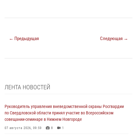
← Предыдущая
Следующая →
ЛЕНТА НОВОСТЕЙ
Руководитель управления вневедомственной охраны Росгвардии
по Свердловской области принял участие во Всероссийском
совещании-семинаре в Нижнем Новгороде
07 августа 2026, 09:59
8
1