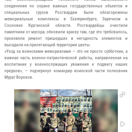
соединения по охране важных государственных объектов и
специальных грузов Росгвардии были облагорожены
мемориальные комплексы в Екатеринбурге, Заречном и
Сосновке Курганской области. Росгвардейцы очистили
памятники от мусора, обновили краску там, где это требовалось,
произвели ремонт пришедших в негодность элементов и
высадили на прилегающей территории цветы.
«Уход за воинскими мемориалами — это не просто субботник, а
важная часть военно-патриотической работы, направленная на
воспитание у военнослужащих уважения к подвигу наших
предков», — подчеркнул командир воинской части полковник
Мурат Вороков.