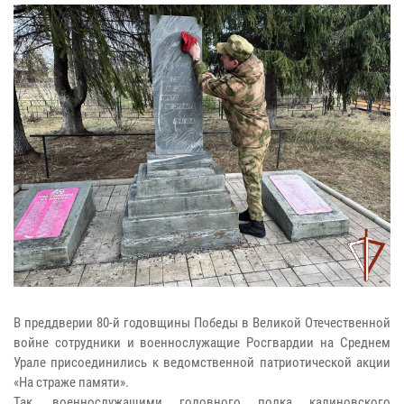
В преддверии 80-й годовщины Победы в Великой Отечественной
войне сотрудники и военнослужащие Росгвардии на Среднем
Урале присоединились к ведомственной патриотической акции
«На страже памяти».
Так, военнослужащими головного полка калиновского