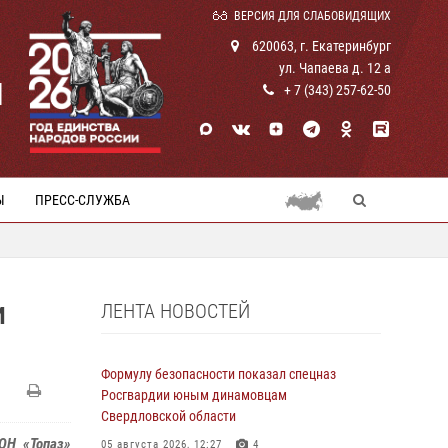
ВЕРСИЯ ДЛЯ СЛАБОВИДЯЩИХ
620063, г. Екатеринбург
ул. Чапаева д. 12 а
И
+ 7 (343) 257-62-50
Ы
ПРЕСС-СЛУЖБА
ЛЕНТА НОВОСТЕЙ
И
Формулу безопасности показал спецназ
Росгвардии юным динамовцам
Свердловской области
ОН «Топаз»
05 августа 2026, 12:27
4