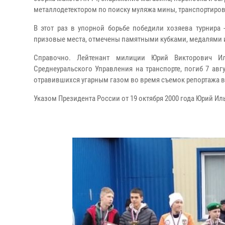
металлодетектором по поиску муляжа мины, транспортировк
В этот раз в упорной борьбе победили хозяева турнира 
призовые места, отмечены памятными кубками, медалями
Справочно. Лейтенант милиции Юрий Викторович И
Среднеуральского Управления на транспорте, погиб 7 авг
отравившихся угарным газом во время съемок репортажа в
Указом Президента России от 19 октября 2000 года Юрий И