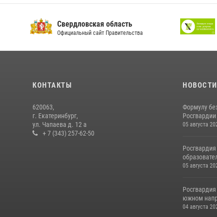
Свердловская область
Официальный сайт Правительства
КОНТАКТЫ
НОВОСТ
620063,
Формулу бе
г. Екатеринбург,
Росгвардии
ул. Чапаева д. 12 а
05 августа 20
+ 7 (343) 257-62-50
Росгвардия
образовател
05 августа 20
Росгвардия
южном напр
04 августа 20