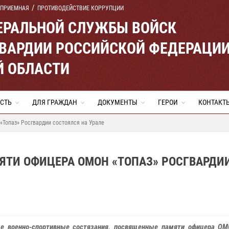
 ПРИЕМНАЯ
ПРОТИВОДЕЙСТВИЕ КОРРУПЦИИ
ЕРАЛЬНОЙ СЛУЖБЫ ВОЙСК
ВАРДИИ РОССИЙСКОЙ ФЕДЕРАЦИ
Й ОБЛАСТИ
СТЬ
ДЛЯ ГРАЖДАН
ДОКУМЕНТЫ
ГЕРОИ
КОНТАКТ
Топаз» Росгвардии состоялся на Урале
ЯТИ ОФИЦЕРА ОМОН «ТОПАЗ» РОСГВАРДИ
е военно-спортивные состязания, посвященные памяти офицера ОМ