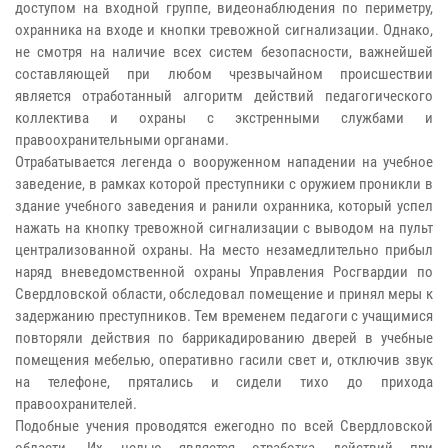
доступом на входной группе, видеонаблюдения по периметру,
охранника на входе и кнопки тревожной сигнализации. Однако,
не смотря на наличие всех систем безопасности, важнейшей
составляющей при любом чрезвычайном происшествии
является отработанный алгоритм действий педагогического
коллектива и охраны с экстренными службами и
правоохранительными органами.
Отрабатывается легенда о вооруженном нападении на учебное
заведение, в рамках которой преступники с оружием проникли в
здание учебного заведения и ранили охранника, который успел
нажать на кнопку тревожной сигнализации с выводом на пульт
централизованной охраны. На место незамедлительно прибыл
наряд вневедомственной охраны Управления Росгвардии по
Свердловской области, обследовал помещение и принял меры к
задержанию преступников. Тем временем педагоги с учащимися
повторяли действия по баррикадированию дверей в учебные
помещения мебелью, оперативно гасили свет и, отключив звук
на телефоне, прятались и сидели тихо до прихода
правоохранителей.
Подобные учения проводятся ежегодно по всей Свердловской
области. Их целью является отработка действий при