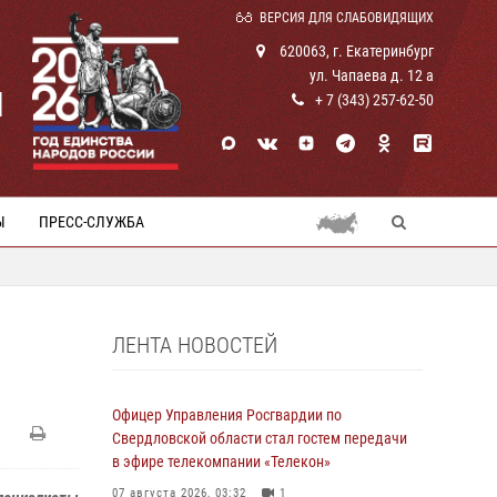
ВЕРСИЯ ДЛЯ СЛАБОВИДЯЩИХ
620063, г. Екатеринбург
ул. Чапаева д. 12 а
И
+ 7 (343) 257-62-50
Ы
ПРЕСС-СЛУЖБА
ЛЕНТА НОВОСТЕЙ
Офицер Управления Росгвардии по
Свердловской области стал гостем передачи
в эфире телекомпании «Телекон»
07 августа 2026, 03:32
1