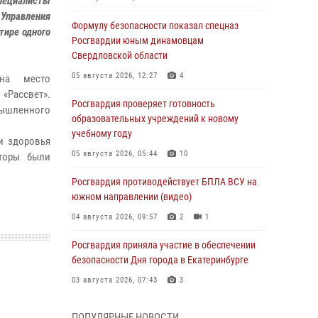
пециалисты
Управления
Формулу безопасности показал спецназ
тире одного
Росгвардии юным динамовцам
Свердловской области
05 августа 2026, 12:27
4
на место
Рассвет».
Росгвардия проверяет готовность
мышленного
образовательных учреждений к новому
учебному году
и здоровья
05 августа 2026, 05:44
10
аторы были
Росгвардия противодействует БПЛА ВСУ на
южном направлении (видео)
04 августа 2026, 09:57
2
1
Росгвардия приняла участие в обеспечении
безопасности Дня города в Екатеринбурге
03 августа 2026, 07:43
3
Росгвардия приняла участие в
ПОПУЛЯРНЫЕ НОВОСТИ