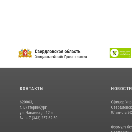
Свердловская область
Официальный сайт Правительства
КОНТАКТЫ
НОВОСТ
620063,
Офицер Упр
г. Екатеринбург,
Свердловско
ул. Чапаева д. 12 а
07 августа 20
+ 7 (343) 257-62-50
Формулу бе