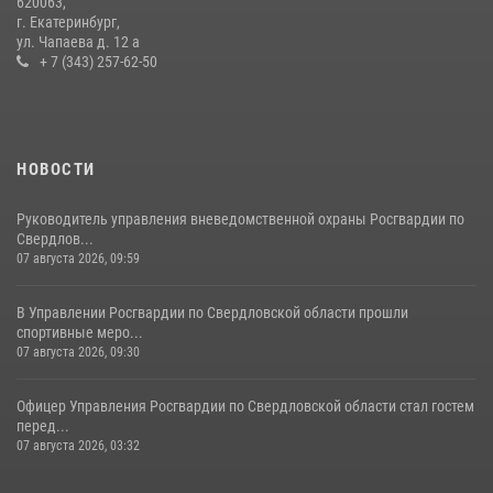
620063,
специальное занятие
г. Екатеринбург,
ул. Чапаева д. 12 а
27 июля 2026, 12:37
15
+ 7 (343) 257-62-50
НОВОСТИ
Руководитель управления вневедомственной охраны Росгвардии по
Свердлов...
07 августа 2026, 09:59
В Управлении Росгвардии по Свердловской области прошли
спортивные меро...
07 августа 2026, 09:30
Офицер Управления Росгвардии по Свердловской области стал гостем
перед...
07 августа 2026, 03:32