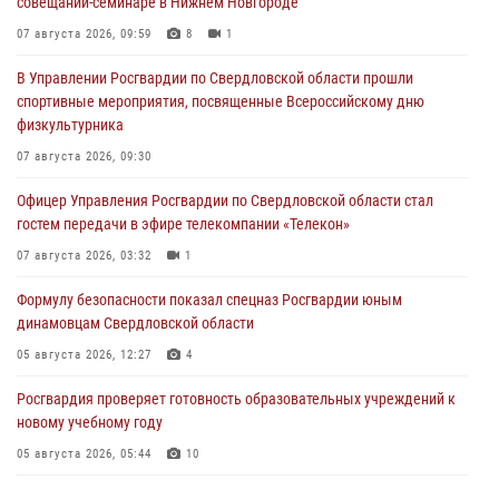
совещании-семинаре в Нижнем Новгороде
07 августа 2026, 09:59
8
1
В Управлении Росгвардии по Свердловской области прошли
спортивные мероприятия, посвященные Всероссийскому дню
физкультурника
07 августа 2026, 09:30
Офицер Управления Росгвардии по Свердловской области стал
гостем передачи в эфире телекомпании «Телекон»
07 августа 2026, 03:32
1
Формулу безопасности показал спецназ Росгвардии юным
динамовцам Свердловской области
05 августа 2026, 12:27
4
Росгвардия проверяет готовность образовательных учреждений к
новому учебному году
05 августа 2026, 05:44
10
Росгвардия противодействует БПЛА ВСУ на южном направлении