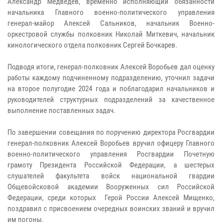
Александр Медведев, временно исполняющий обязанности
начальника Главного военно-политического управления
генерал-майор Алексей Сальников, начальник Военно-
оркестровой службы полковник Николай Миткевич, начальник
кинологического отдела полковник Сергей Бочкарев.
Подводя итоги, генерал-полковник Алексей Воробьев дал оценку
работы каждому подчиненному подразделению, уточнил задачи
на второе полугодие 2024 года и поблагодарил начальников и
руководителей структурных подразделений за качественное
выполнение поставленных задач.
По завершении совещания по поручению директора Росгвардии
генерал-полковник Алексей Воробьев вручил офицеру Главного
военно-политического управления Росгвардии Почетную
грамоту Президента Российской Федерации, а шестерых
слушателей факультета войск национальной гвардии
Общевойсковой академии Вооруженных сил Российской
Федерации, среди которых Герой России Алексей Мищенко,
поздравил с присвоением очередных воинских званий и вручил
им погоны.