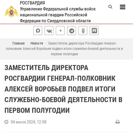
РОСГВАРДИЯ
Управление Федеральной службы войск
национальной гвардии Российской
Федерации по Свердловской области
Главная
Новости
Заместитель директора Росгвардии генерал-
полковник Алексей Воробьев подвел итоги служебно-боевой деятельности в
первом полугодии
ЗАМЕСТИТЕЛЬ ДИРЕКТОРА
РОСГВАРДИИ ГЕНЕРАЛ-ПОЛКОВНИК
АЛЕКСЕЙ ВОРОБЬЕВ ПОДВЕЛ ИТОГИ
СЛУЖЕБНО-БОЕВОЙ ДЕЯТЕЛЬНОСТИ В
ПЕРВОМ ПОЛУГОДИИ
04 июля 2024, 12:08