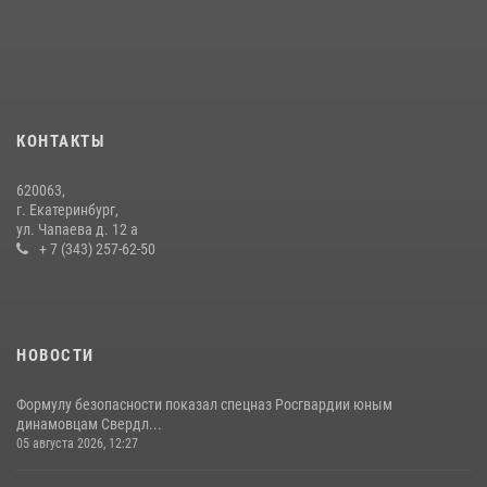
КОНТАКТЫ
620063,
г. Екатеринбург,
ул. Чапаева д. 12 а
+ 7 (343) 257-62-50
НОВОСТИ
Формулу безопасности показал спецназ Росгвардии юным
динамовцам Свердл...
05 августа 2026, 12:27