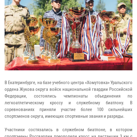
В Екатеринбурге, на базе учебного центра «Хомутовка» Уральского
ордена Жукова округа войск национальной гвардии Российской
Федерации, состоялись чемпионаты объединения по
легкоатлетическому кроссу и служебному биатлону. В
соревнованиях приняли участие более 100 сильнейших
спортсменов округа, имеющих спортивные звания и разряды.
Участники состязались в служебном биатлоне, в котором
спортсмены Росгвардии преодолели кросс на дистанции 3 км с