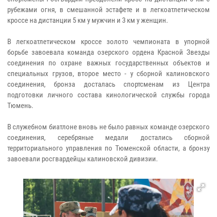
рубежами огня, в смешанной эстафете и в легкоатлетическом
кроссе на дистанции 5 км у мужчин и 3 км у женщин.
В легкоатлетическом кроссе золото чемпионата в упорной
борьбе завоевала команда озерского ордена Красной Звезды
соединения по охране важных государственных объектов и
специальных грузов, второе место - у сборной калиновского
соединения, бронза досталась спортсменам из Центра
подготовки личного состава кинологической службы города
Тюмень.
В служебном биатлоне вновь не было равных команде озерского
соединения, серебряные медали достались сборной
территориального управления по Тюменской области, а бронзу
завоевали росгвардейцы калиновской дивизии.