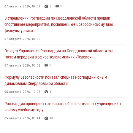
07 августа 2026, 09:59
8
1
В Управлении Росгвардии по Свердловской области прошли
спортивные мероприятия, посвященные Всероссийскому дню
физкультурника
07 августа 2026, 09:30
Офицер Управления Росгвардии по Свердловской области стал
гостем передачи в эфире телекомпании «Телекон»
07 августа 2026, 03:32
1
Формулу безопасности показал спецназ Росгвардии юным
динамовцам Свердловской области
05 августа 2026, 12:27
4
Росгвардия проверяет готовность образовательных учреждений к
новому учебному году
05 августа 2026, 05:44
10
Росгвардия противодействует БПЛА ВСУ на южном направлении