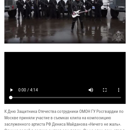
К Дню Защитника Отечества сотрудники ОМОН ГУ Росгвардии по
Москве приняли участие в съемках клипа на композицию
заслуженного артиста РФ Дениса Майданова «Ничего не жаль».