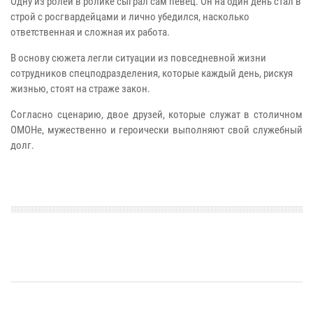
Одну из ролей в ролике сыграл сам певец. Он на один день стал в
строй с росгвардейцами и лично убедился, насколько
ответственная и сложная их работа.
В основу сюжета легли ситуации из повседневной жизни
сотрудников спецподразделения, которые каждый день, рискуя
жизнью, стоят на страже закон.
Согласно сценарию, двое друзей, которые служат в столичном
ОМОНе, мужественно и героически выполняют свой служебный
долг.