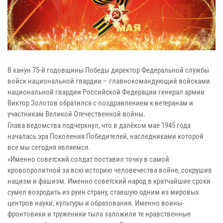
В канун 75-й годовщины Победы директор Федеральной службы
войск национальной гвардии – главнокомандующий войсками
национальной гвардии Российской Федерации генерал армии
Виктор Золотов обратился с поздравлением к ветеранам и
участникам Великой Отечественной войны.
Глава ведомства подчеркнул, что в далёком мае 1945 года
началась эра Поколения Победителей, наследниками которой
все мы сегодня являемся.
«Именно советский солдат поставил точку в самой
кровопролитной за всю историю человечества войне, сокрушив
нацизм и фашизм. Именно советский народ в кратчайшие сроки
сумел возродить из руин страну, ставшую одним из мировых
центров науки, культуры и образования. Именно воины-
фронтовики и труженики тыла заложили те нравственные