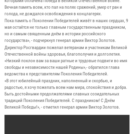
которыми оплачена Победа в Великой Отечественной войне.
Вечная память всем, кто пал на полях сражений, умер от ран и
голода, не дождался освобождения в концлагерях.
Пока память о Поколении Победителей живёт в наших сердцах, 9
мая остаётся не только главным государственным праздником,
но и самым священным днём в истории российского
государства», - подчеркнул генерал армии Виктор Золотов.
Директор Росгвардии пожелал ветеранам и участникам Великой
Отечественной войны здоровья, благополучия и долголетия.
«Низкий поклон вам за ваши ратные и трудовые подвиги во имя
свободы и независимости нашей Родины»,- обратился глава
ведомства к представителям Поколения Победителей.
«В этот юбилейный праздник, наполненный и скорбью, и
радостью, я хочу пожелать всем нам мира, спокойствия и добра.
Быть достойными продолжателями славных созидательных
традиций Поколения Победителей. С праздником! С Днём
Великой Победы!», - отметил генерал армии Виктор Золотов.