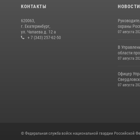
КОНТАКТЫ
НОВОСТ
620063,
Руководите
г. Екатеринбург,
охраны Росг
ул. Чапаева д. 12 а
07 августа 20
+ 7 (343) 257-62-50
В Управлен
области про
07 августа 20
Офицер Упр
Свердловско
07 августа 20
© Федеральная служба войск национальной гвардии Российской Фе