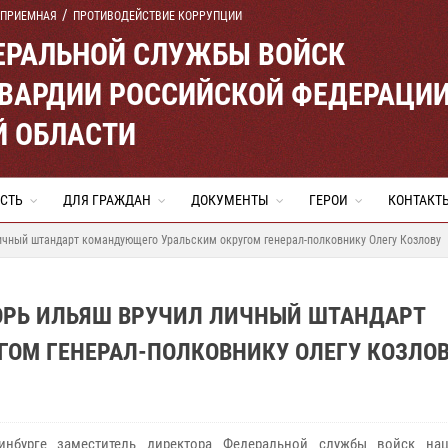
 ПРИЕМНАЯ
ПРОТИВОДЕЙСТВИЕ КОРРУПЦИИ
ЕРАЛЬНОЙ СЛУЖБЫ ВОЙСК
ВАРДИИ РОССИЙСКОЙ ФЕДЕРАЦИ
Й ОБЛАСТИ
СТЬ
ДЛЯ ГРАЖДАН
ДОКУМЕНТЫ
ГЕРОИ
КОНТАКТ
ичный штандарт командующего Уральским округом генерал-полковнику Олегу Козлову
ОРЬ ИЛЬЯШ ВРУЧИЛ ЛИЧНЫЙ ШТАНДАРТ
ОМ ГЕНЕРАЛ-ПОЛКОВНИКУ ОЛЕГУ КОЗЛО
ринбурге заместитель директора Федеральной службы войск на