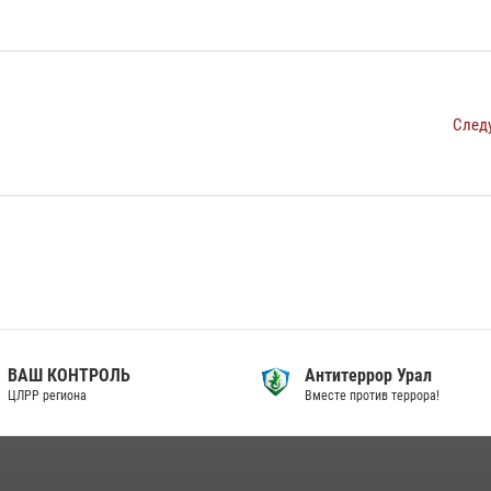
След
ВАШ КОНТРОЛЬ
Антитеррор Урал
ЦЛРР региона
Вместе против террора!