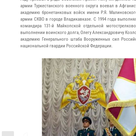
армии Туркестанского военного округа воевал в Афганис
академию бронетанковых войск имени Р.Я. Малиновског
армии СКВО в городе Владикавказе. С 1994 года выполня
командира 131-й Майкопской отдельной мотострелково
выполнении воинского долга, Олегу Александровичу Козло
академию Генерального штаба Вооруженных сил Россий
национальной гвардии Российской Федерации.