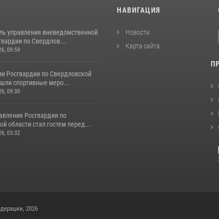
И
НАВИГАЦИЯ
ль управления вневедомственной
Новости
вардии по Свердлов...
Карта сайта
26, 09:59
П
ии Росгвардии по Свердловской
шли спортивные меро...
26, 09:30
авления Росгвардии по
й области стал гостем перед...
26, 03:32
дерации, 2026