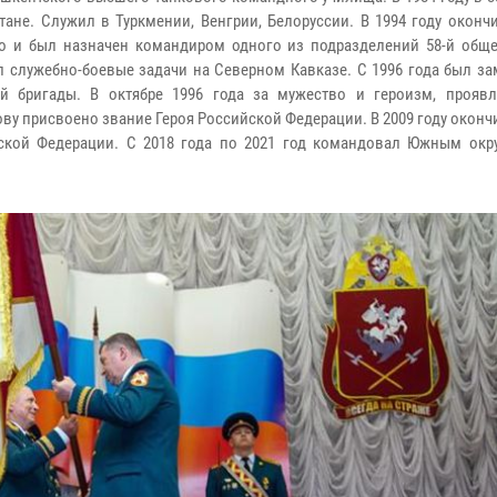
тане. Служил в Туркмении, Венгрии, Белоруссии. В 1994 году окон
о и был назначен командиром одного из подразделений 58-й общ
л служебно-боевые задачи на Северном Кавказе. С 1996 года был з
й бригады. В октябре 1996 года за мужество и героизм, прояв
ву присвоено звание Героя Российской Федерации. В 2009 году окон
ской Федерации. С 2018 года по 2021 год командовал Южным окр