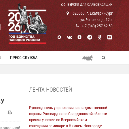
ВЕРСИЯ ДЛЯ СЛАБОВИДЯЩИХ
620063, г. Екатеринбург
ул. Чапаева д. 12 а
И
+ 7 (343) 257-62-50
Ы
ПРЕСС-СЛУЖБА
ЛЕНТА НОВОСТЕЙ
ВУ
Руководитель управления вневедомственной
охраны Росгвардии по Свердловской области
принял участие во Всероссийском
совещании-семинаре в Нижнем Новгороде
циональной