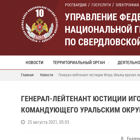
РОСГВАРДИЯ
ГОСУСЛУГИ
ЭЛЕКТРОННАЯ
УПРАВЛЕНИЕ ФЕД
НАЦИОНАЛЬНОЙ Г
ПО СВЕРДЛОВСКО
НОВОСТИ
ТЕРРИТОРИАЛЬНЫЙ ОРГАН
ДЕЯТЕЛЬНО
Главная
Новости
Генерал-лейтенант юстиции Игорь Ильяш вручил л
ГЕНЕРАЛ-ЛЕЙТЕНАНТ ЮСТИЦИИ ИГ
КОМАНДУЮЩЕГО УРАЛЬСКИМ ОКРУГ
25 августа 2021, 05:03
В Екате