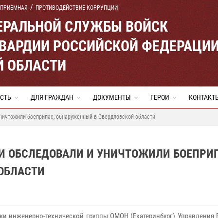
 ПРИЕМНАЯ
ПРОТИВОДЕЙСТВИЕ КОРРУПЦИИ
ЕРАЛЬНОЙ СЛУЖБЫ ВОЙСК
ВАРДИИ РОССИЙСКОЙ ФЕДЕРАЦИ
Й ОБЛАСТИ
СТЬ
ДЛЯ ГРАЖДАН
ДОКУМЕНТЫ
ГЕРОИ
КОНТАКТ
ничтожили боеприпас, обнаруженный в Свердловской области
И ОБСЛЕДОВАЛИ И УНИЧТОЖИЛИ БОЕПРИП
ОБЛАСТИ
ки инженерно-технической группы ОМОН (Екатеринбург) Управления 