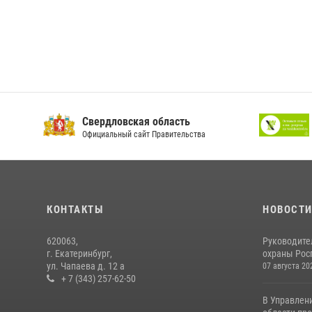
Свердловская область
Официальный сайт Правительства
КОНТАКТЫ
НОВОСТ
620063,
Руководите
г. Екатеринбург,
охраны Росг
ул. Чапаева д. 12 а
07 августа 20
+ 7 (343) 257-62-50
В Управлен