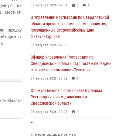
денную на
07 августа 2026, 09:59
8
1
а местной
В Управлении Росгвардии по Свердловской
области прошли спортивные мероприятия,
ли находку
посвященные Всероссийскому дню
необходимых
физкультурника
а.
07 августа 2026, 09:30
Офицер Управления Росгвардии по
Свердловской области стал гостем передачи
в эфире телекомпании «Телекон»
07 августа 2026, 03:32
1
Формулу безопасности показал спецназ
Росгвардии юным динамовцам
кой области
Свердловской области
05 августа 2026, 12:27
4
Росгвардия проверяет готовность
образовательных учреждений к новому
ПОПУЛЯРНЫЕ НОВОСТИ