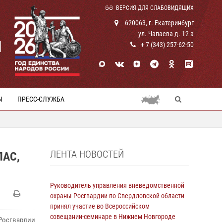
ВЕРСИЯ ДЛЯ СЛАБОВИДЯЩИХ
620063, г. Екатеринбург
ул. Чапаева д. 12 а
И
+ 7 (343) 257-62-50
Ы
ПРЕСС-СЛУЖБА
ЛЕНТА НОВОСТЕЙ
АС,
Руководитель управления вневедомственной
охраны Росгвардии по Свердловской области
принял участие во Всероссийском
совещании-семинаре в Нижнем Новгороде
Росгвардии