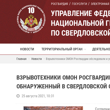
РОСГВАРДИЯ
ГОСУСЛУГИ
ЭЛЕКТРОННАЯ
УПРАВЛЕНИЕ ФЕД
НАЦИОНАЛЬНОЙ Г
ПО СВЕРДЛОВСКО
НОВОСТИ
ТЕРРИТОРИАЛЬНЫЙ ОРГАН
ДЕЯТЕЛЬНО
Главная
Новости
Взрывотехники ОМОН Росгвардии обследовали и у
ВЗРЫВОТЕХНИКИ ОМОН РОСГВАРДИ
ОБНАРУЖЕННЫЙ В СВЕРДЛОВСКОЙ 
25 августа 2021, 10:31
Сотрудни