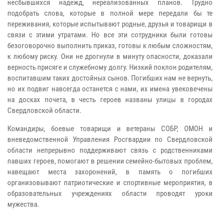
несбывшихся надежд, нереализованных планов. Трудно
подобрать слова, которые в полной мере передали бы те
переживания, которые испытывают родные, друзья и товарищи в
связи с этими утратами. Но все эти сотрудники были готовы
безоговорочно выполнить приказ, готовы к любым сложностям,
к любому риску. Они не дрогнули в минуту опасности, доказали
верность присяге и служебному долгу. Низкий поклон родителям,
воспитавшим таких достойных сынов. Погибших нам не вернуть,
но их подвиг навсегда останется с нами, их имена увековечены
на досках почета, в честь героев названы улицы в городах
Свердловской области.
Командиры, боевые товарищи и ветераны СОБР, ОМОН и
вневедомственной Управления Росгвардии по Свердловской
области непрерывно поддерживают связь с родственниками
павших героев, помогают в решении семейно-бытовых проблем,
навещают места захоронений, в память о погибших
организовывают патриотические и спортивные мероприятия, в
образовательных учреждениях области проводят уроки
мужества.