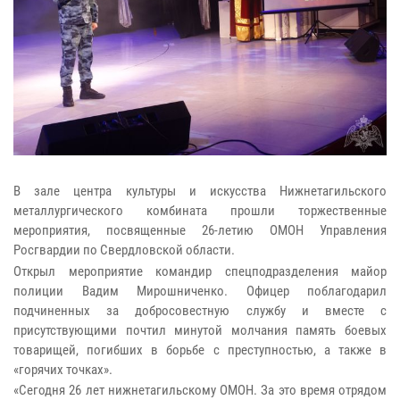
В зале центра культуры и искусства Нижнетагильского
металлургического комбината прошли торжественные
мероприятия, посвященные 26-летию ОМОН Управления
Росгвардии по Свердловской области.
Открыл мероприятие командир спецподразделения майор
полиции Вадим Мирошниченко. Офицер поблагодарил
подчиненных за добросовестную службу и вместе с
присутствующими почтил минутой молчания память боевых
товарищей, погибших в борьбе с преступностью, а также в
«горячих точках».
«Сегодня 26 лет нижнетагильскому ОМОН. За это время отрядом