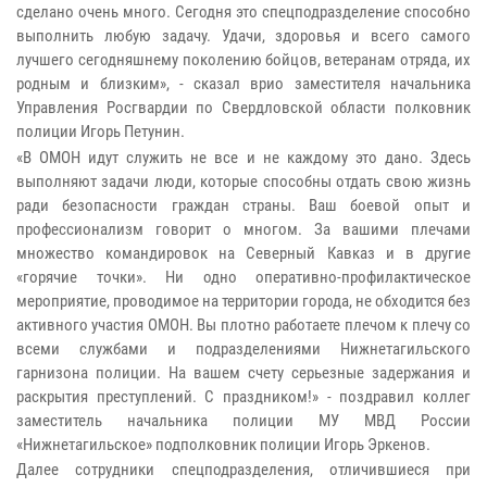
сделано очень много. Сегодня это спецподразделение способно
выполнить любую задачу. Удачи, здоровья и всего самого
лучшего сегодняшнему поколению бойцов, ветеранам отряда, их
родным и близким», - сказал врио заместителя начальника
Управления Росгвардии по Свердловской области полковник
полиции Игорь Петунин.
«В ОМОН идут служить не все и не каждому это дано. Здесь
выполняют задачи люди, которые способны отдать свою жизнь
ради безопасности граждан страны. Ваш боевой опыт и
профессионализм говорит о многом. За вашими плечами
множество командировок на Северный Кавказ и в другие
«горячие точки». Ни одно оперативно-профилактическое
мероприятие, проводимое на территории города, не обходится без
активного участия ОМОН. Вы плотно работаете плечом к плечу со
всеми службами и подразделениями Нижнетагильского
гарнизона полиции. На вашем счету серьезные задержания и
раскрытия преступлений. С праздником!» - поздравил коллег
заместитель начальника полиции МУ МВД России
«Нижнетагильское» подполковник полиции Игорь Эркенов.
Далее сотрудники спецподразделения, отличившиеся при