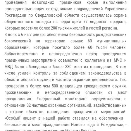
проведения новогодних праздников кроме выполнения
повседневных задач сотрудниками подразделений Управления
Росгвардии по Свердловской области осуществлялась охрана
общественного порядка на территории 77 ледовых городков,
которые посетило более 200 тысяч жителей и гостей региона.
В ночь с 6 на 7 января обеспечена безопасность рождественских
богослужений на территории свыше 60 муниципальных
образований, которые посетило более 60 тысяч человек.
Заблаговременно и непосредственно перед проведением
праздничных мероприятий совместно с коллегами из МЧС и
МВД было обследовано более 330 мест их проведения. В том
числе усилен контроль за соблюдением законодательства в
области оборота оружия и частной охранной деятельности. Так,
проверено у более чем 500 владельцев гражданского оружия,
проживающих в непосредственной близости от мест
празднования. Ежедневный мониторинг осуществлялся в
отношении 32 частных охранных организаций, задействованных
в охране объектов проведения праздничных мероприятий.
«Особый акцент в нашей работе ставился на обеспечении
безопасности мест празднования Нового года и Рождества», -
подчеркнул полковник полиции Максим Балакин.