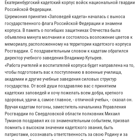
Екатеринбургский кадетский корпус войск национальной гвардии
Российской Федерации.
Церемония принятия «Заповедей кадета» началась с выноса
государственного флага Российской Федерации и знамени
корпуса. В память о погибших защитниках Отечества была
объявлена минута молчания и состоялось возложение цветов к
мемориалу, расположенному на территории кадетского корпуса
Росгвардии. С поздравительным словом к кадетам обратился
директор учебного заведения Владимир Кутырев.
«Работа учителей и воспитателей корпуса будет направлена на то,
чтобы подготовить вас к поступлению в военные училища,
академии и другие учебные заведения силовых структур
государства. От всей души поздравляю вас с принятием
кадетских заповедей и хочу пожелать всем добра, крепкого
здоровья, удачи а, самое главное, - отличной учебы», - сказал он.
Вручая кадетам погоны, заместитель начальника Управления
Росгвардии по Свердловской области полковник Михаил
Туманов поздравил их со знаменательным событием, призвал
помнить о высоком значении кадетского звания, быть
патриотами, осознавать ответственность за свою Родину и за