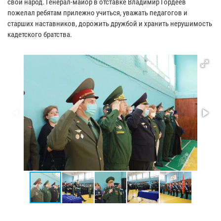
свой народ. Генерал-майор в отставке Владимир Гордеев
пожелал ребятам прилежно учиться, уважать педагогов и
старших наставников, дорожить дружбой и хранить нерушимость
кадетского братства.