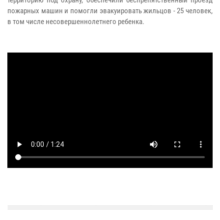
пожарных машин и помогли эвакуировать жильцов - 25 человек,
в том числе несовершеннолетнего ребенка.