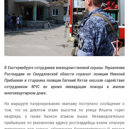
В Екатеринбурге сотрудники вневедомственной охраны Управления
Росгвардии по Свердловской области сержант полиции Николай
Прибавкин и старшина полиции Евгений Кетов оказали содействие
сотрудникам МЧС во время ликвидации пожара в жилом
многоквартирном доме.
На маршруте патрулирования экипажу поступило сообщение о
том, что на девятом этаже высотки по улице Ильича горит
квартира, а также балкон этажом выше. Незамедлительно
прибывшие по указанному адресу росгвардейцы взяли опасную
территорию под охрану, обеспечили беспрепятственный проезд