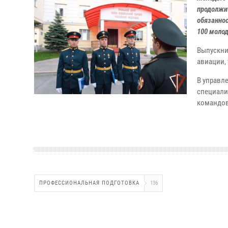
продолжит
обязаннос
100 молод
Выпускни
авиации,
В управл
специали
командов
ПРОФЕССИОНАЛЬНАЯ ПОДГОТОВКА
136