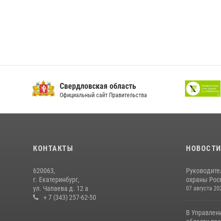
Свердловская область
Официальный сайт Правительства
КОНТАКТЫ
НОВОСТ
620063,
Руководите
г. Екатеринбург,
охраны Росг
ул. Чапаева д. 12 а
07 августа 20
+ 7 (343) 257-62-50
В Управлен