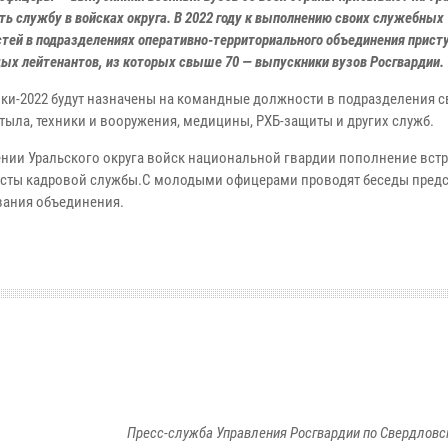
ь службу в войсках округа. В 2022 году к выполнению своих служебных
тей в подразделениях оперативно-территориального объединения прист
ых лейтенантов, из которых свыше 70 — выпускники вузов Росгвардии.
ки-2022 будут назначены на командные должности в подразделения с
 тыла, техники и вооружения, медицины, РХБ-защиты и других служб.
ении Уральского округа войск национальной гвардии пополнение вст
сты кадровой службы.С молодыми офицерами проводят беседы предс
ания объединения.
Пресс-служба Управления Росгвардии по Свердловс