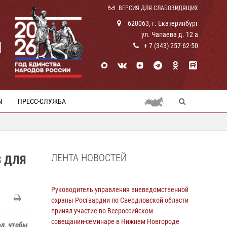
ВЕРСИЯ ДЛЯ СЛАБОВИДЯЩИХ
620063, г. Екатеринбург
ул. Чапаева д. 12 а
И
+ 7 (343) 257-62-50
Ы
ПРЕСС-СЛУЖБА
ЛЕНТА НОВОСТЕЙ
 ДЛЯ
Руководитель управления вневедомственной
охраны Росгвардии по Свердловской области
принял участие во Всероссийском
совещании-семинаре в Нижнем Новгороде
л, чтобы