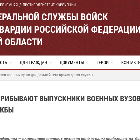
 ПРИЕМНАЯ
ПРОТИВОДЕЙСТВИЕ КОРРУПЦИИ
ЕРАЛЬНОЙ СЛУЖБЫ ВОЙСК
ВАРДИИ РОССИЙСКОЙ ФЕДЕРАЦИ
Й ОБЛАСТИ
СТЬ
ДЛЯ ГРАЖДАН
ДОКУМЕНТЫ
ГЕРОИ
КОНТАКТ
ники военных вузов для дальнейшего прохождения службы
 ПРИБЫВАЮТ ВЫПУСКНИКИ ВОЕННЫХ ВУЗОВ
УЖБЫ
офицеры — выпускники военных вузов со всей страны прибывают на Ура