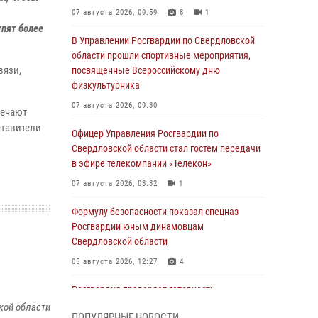
07 августа 2026, 09:59
8
1
упят более
В Управлении Росгвардии по Свердловской
области прошли спортивные мероприятия,
вязи,
посвященные Всероссийскому дню
физкультурника
07 августа 2026, 09:30
речают
тавители
Офицер Управления Росгвардии по
Свердловской области стал гостем передачи
в эфире телекомпании «Телекон»
07 августа 2026, 03:32
1
Формулу безопасности показал спецназ
Росгвардии юным динамовцам
Свердловской области
05 августа 2026, 12:27
4
Росгвардия проверяет готовность
образовательных учреждений к новому
кой области
ПОПУЛЯРНЫЕ НОВОСТИ