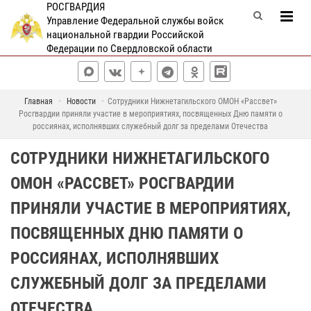
РОСГВАРДИЯ
Управление Федеральной службы войск
национальной гвардии Российской
Федерации по Свердловской области
Главная
Новости
Сотрудники Нижнетагильского ОМОН «Рассвет»
Росгвардии приняли участие в мероприятиях, посвященных Дню памяти о
россиянах, исполнявших служебный долг за пределами Отечества
СОТРУДНИКИ НИЖНЕТАГИЛЬСКОГО
ОМОН «РАССВЕТ» РОСГВАРДИИ
ПРИНЯЛИ УЧАСТИЕ В МЕРОПРИЯТИЯХ,
ПОСВЯЩЕННЫХ ДНЮ ПАМЯТИ О
РОССИЯНАХ, ИСПОЛНЯВШИХ
СЛУЖЕБНЫЙ ДОЛГ ЗА ПРЕДЕЛАМИ
ОТЕЧЕСТВА