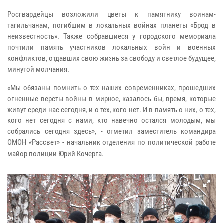
Росгвардейцы возложили цветы
к памятнику воинам-
тагильчанам, погибшим в локальных войнах планеты «Брод в
неизвестность». Также собравшиеся у городского мемориала
почтили память участников локальных войн и военных
конфликтов, отдавших свою жизнь за свободу и светлое будущее,
минутой молчания.
«Мы обязаны помнить о тех наших современниках, прошедших
огненные версты войны в мирное, казалось бы, время, которые
живут среди нас сегодня, и о тех, кого нет. И в память о них, о тех,
кого нет сегодня с нами, кто навечно остался молодым, мы
собрались сегодня здесь», - отметил заместитель командира
ОМОН «Рассвет» - начальник отделения по политической работе
майор полиции Юрий Кочерга.