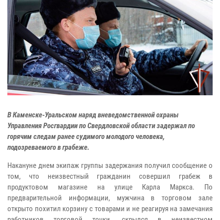
В Каменске-Уральском наряд вневедомственной охраны
Управления Росгвардии по Свердловской области задержал по
горячим следам ранее судимого молодого человека,
подозреваемого в грабеже.
Накануне днем экипаж группы задержания получил сообщение о
том, что неизвестный гражданин совершил грабеж в
продуктовом магазине на улице Карла Маркса. По
предварительной информации, мужчина в торговом зале
открыто похитил корзину с товарами и не реагируя на замечания
работников торговой точки, скрылся в неизвестном