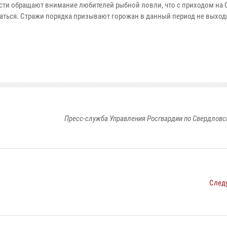
сти обращают внимание любителей рыбной ловли, что с приходом на
аться. Стражи порядка призывают горожан в данный период не выход
Пресс-служба Управления Росгвардии по Свердловс
След