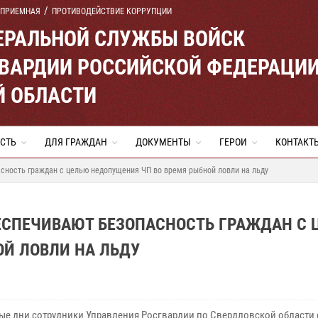
 ПРИЕМНАЯ
ПРОТИВОДЕЙСТВИЕ КОРРУПЦИИ
ЕРАЛЬНОЙ СЛУЖБЫ ВОЙСК
ВАРДИИ РОССИЙСКОЙ ФЕДЕРАЦИ
Й ОБЛАСТИ
СТЬ
ДЛЯ ГРАЖДАН
ДОКУМЕНТЫ
ГЕРОИ
КОНТАКТ
сность граждан с целью недопущения ЧП во время рыбной ловли на льду
ЕСПЕЧИВАЮТ БЕЗОПАСНОСТЬ ГРАЖДАН С 
Й ЛОВЛИ НА ЛЬДУ
ые дни сотрудники Управления Росгвардии по Свердловской области