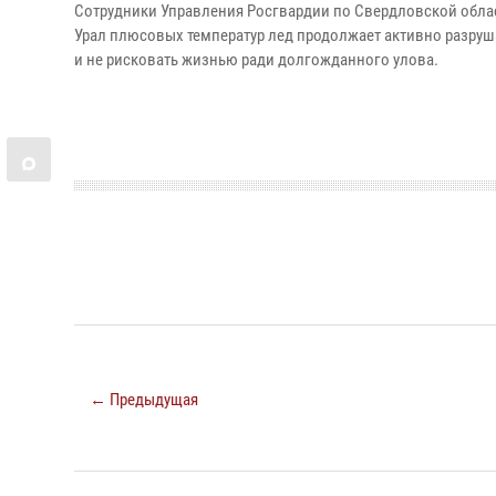
Сотрудники Управления Росгвардии по Свердловской обла
Урал плюсовых температур лед продолжает активно разруш
и не рисковать жизнью ради долгожданного улова.
← Предыдущая