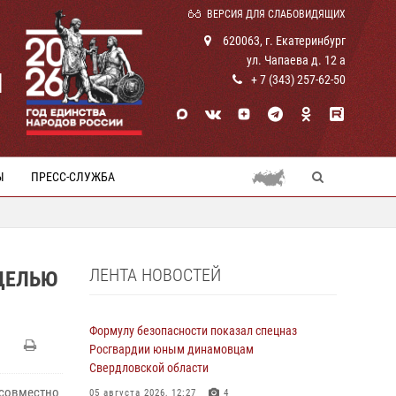
ВЕРСИЯ ДЛЯ СЛАБОВИДЯЩИХ
620063, г. Екатеринбург
ул. Чапаева д. 12 а
И
+ 7 (343) 257-62-50
Ы
ПРЕСС-СЛУЖБА
ЛЕНТА НОВОСТЕЙ
ЦЕЛЬЮ
Формулу безопасности показал спецназ
Росгвардии юным динамовцам
Свердловской области
 совместно
05 августа 2026, 12:27
4