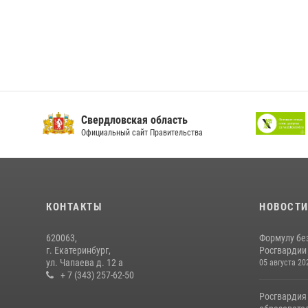
Свердловская область
Официальный сайт Правительства
КОНТАКТЫ
НОВОСТ
620063,
Формулу бе
г. Екатеринбург,
Росгвардии
ул. Чапаева д. 12 а
05 августа 20
+ 7 (343) 257-62-50
Росгвардия