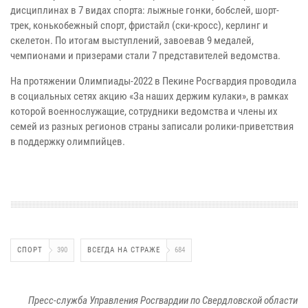
дисциплинах в 7 видах спорта: лыжные гонки, бобслей, шорт-
трек, конькобежный спорт, фристайл (ски-кросс), керлинг и
скелетон. По итогам выступлений, завоевав 9 медалей,
чемпионами и призерами стали 7 представителей ведомства.
На протяжении Олимпиады-2022 в Пекине Росгвардия проводила
в социальных сетях акцию «За наших держим кулаки», в рамках
которой военнослужащие, сотрудники ведомства и члены их
семей из разных регионов страны записали ролики-приветствия
в поддержку олимпийцев.
СПОРТ
390
ВСЕГДА НА СТРАЖЕ
684
Пресс-служба Управления Росгвардии по Свердловской области