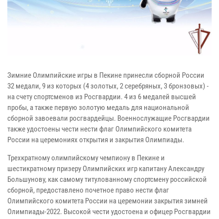
Зимние Олимпийские игры в Пекине принесли сборной России
32 медали, 9 из которых (4 золотых, 2 серебряных, 3 бронзовых) -
на счету спортсменов из Росгвардии. 4 из 6 медалей высшей
пробы, а также первую золотую медаль для национальной
сборной завоевали росгвардейцы. Военнослужащие Росгвардии
также удостоены чести нести флаг Олимпийского комитета
России на церемониях открытия и закрытия Олимпиады.
Трехкратному олимпийскому чемпиону в Пекине и
шестикратному призеру Олимпийских игр капитану Александру
Большунову, как самому титулованному спортсмену российской
сборной, предоставлено почетное право нести флаг
Олимпийского комитета России на церемонии закрытия зимней
Олимпиады-2022. Высокой чести удостоена и офицер Росгвардии