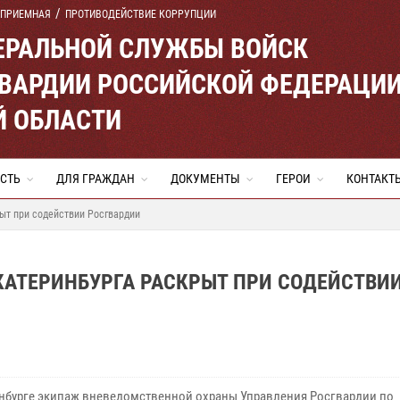
 ПРИЕМНАЯ
ПРОТИВОДЕЙСТВИЕ КОРРУПЦИИ
ЕРАЛЬНОЙ СЛУЖБЫ ВОЙСК
ВАРДИИ РОССИЙСКОЙ ФЕДЕРАЦИ
Й ОБЛАСТИ
СТЬ
ДЛЯ ГРАЖДАН
ДОКУМЕНТЫ
ГЕРОИ
КОНТАКТ
ыт при содействии Росгвардии
АТЕРИНБУРГА РАСКРЫТ ПРИ СОДЕЙСТВИ
инбурге экипаж вневедомственной охраны Управления Росгвардии по