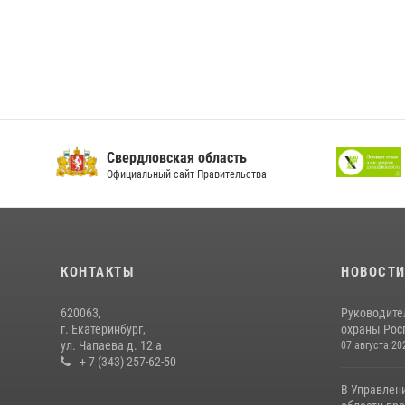
Свердловская область
Официальный сайт Правительства
КОНТАКТЫ
НОВОСТ
620063,
Руководите
г. Екатеринбург,
охраны Росг
ул. Чапаева д. 12 а
07 августа 20
+ 7 (343) 257-62-50
В Управлен