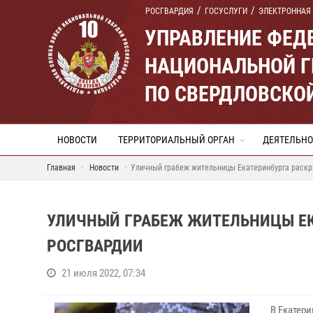
РОСГВАРДИЯ
ГОСУСЛУГИ
ЭЛЕКТРОННАЯ
УПРАВЛЕНИЕ ФЕД
НАЦИОНАЛЬНОЙ Г
ПО СВЕРДЛОВСКО
НОВОСТИ
ТЕРРИТОРИАЛЬНЫЙ ОРГАН
ДЕЯТЕЛЬНО
Главная
Новости
Уличный грабеж жительницы Екатеринбурга раскр
УЛИЧНЫЙ ГРАБЕЖ ЖИТЕЛЬНИЦЫ ЕК
РОСГВАРДИИ
21 июля 2022, 07:34
В Екатер