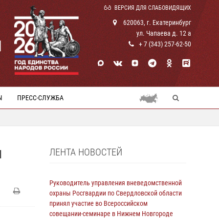
ВЕРСИЯ ДЛЯ СЛАБОВИДЯЩИХ
620063, г. Екатеринбург
ул. Чапаева д. 12 а
И
+ 7 (343) 257-62-50
Ы
ПРЕСС-СЛУЖБА
ЛЕНТА НОВОСТЕЙ
И
Руководитель управления вневедомственной
охраны Росгвардии по Свердловской области
принял участие во Всероссийском
совещании-семинаре в Нижнем Новгороде