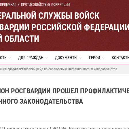
 ПРИЕМНАЯ
ПРОТИВОДЕЙСТВИЕ КОРРУПЦИИ
ЕРАЛЬНОЙ СЛУЖБЫ ВОЙСК
ВАРДИИ РОССИЙСКОЙ ФЕДЕРАЦИ
Й ОБЛАСТИ
СТЬ
ДЛЯ ГРАЖДАН
ДОКУМЕНТЫ
ГЕРОИ
КОНТАКТ
рошел профилактический рейд по соблюдению миграционного законодательства
ОМОН РОСГВАРДИИ ПРОШЕЛ ПРОФИЛАКТИЧ
ННОГО ЗАКОНОДАТЕЛЬСТВА
19 июня сотрудники ОМОН Росгвардии и полиции пр