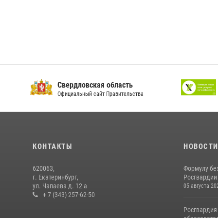
Свердловская область
Официальный сайт Правительства
КОНТАКТЫ
НОВОСТ
620063,
Формулу бе
г. Екатеринбург,
Росгвардии
ул. Чапаева д. 12 а
05 августа 20
+ 7 (343) 257-62-50
Росгвардия