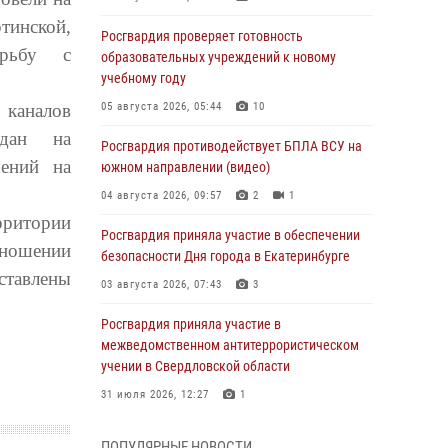
тинской,
Росгвардия проверяет готовность
орьбу с
образовательных учреждений к новому
учебному году
 каналов
05 августа 2026, 05:44
10
ждан на
Росгвардия противодействует БПЛА ВСУ на
шений на
южном направлении (видео)
04 августа 2026, 09:57
2
1
рритории
Росгвардия приняла участие в обеспечении
тношении
безопасности Дня города в Екатеринбурге
ставлены
03 августа 2026, 07:43
3
Росгвардия приняла участие в
межведомственном антитеррористическом
учении в Свердловской области
31 июля 2026, 12:27
1
Росгвардия обеспечивает безопасность
ПОПУЛЯРНЫЕ НОВОСТИ