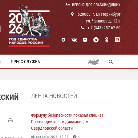
ВЕРСИЯ ДЛЯ СЛАБОВИДЯЩИХ
620063, г. Екатеринбург
ул. Чапаева д. 12 а
И
+ 7 (343) 257-62-50
Ы
ПРЕСС-СЛУЖБА
ЛЕНТА НОВОСТЕЙ
ЕСКИЙ
Формулу безопасности показал спецназ
Росгвардии юным динамовцам
Свердловской области
овели на
05 августа 2026, 12:27
4