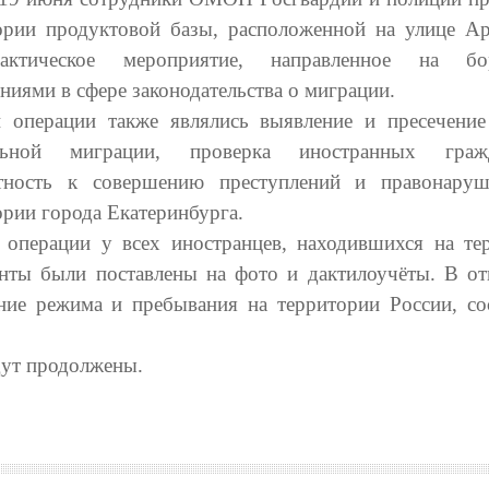
ории продуктовой базы, расположенной на улице Ар
лактическое мероприятие, направленное на б
ниями в сфере законодательства о миграции.
 операции также являлись выявление и пресечение
альной миграции, проверка иностранных гра
тность к совершению преступлений и правонару
ории города Екатеринбурга.
 операции у всех иностранцев, находившихся на те
нты были поставлены на фото и дактилоучёты. В о
ие режима и пребывания на территории России, со
дут продолжены.