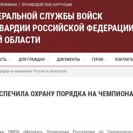
 ПРИЕМНАЯ
ПРОТИВОДЕЙСТВИЕ КОРРУПЦИИ
ЕРАЛЬНОЙ СЛУЖБЫ ВОЙСК
ВАРДИИ РОССИЙСКОЙ ФЕДЕРАЦИ
Й ОБЛАСТИ
СТЬ
ДЛЯ ГРАЖДАН
ДОКУМЕНТЫ
ГЕРОИ
КОНТАКТ
орядка на чемпионате России по баскетболу
ЕСПЕЧИЛА ОХРАНУ ПОРЯДКА НА ЧЕМПИОНА
ики ОМОН «Малахит» Управления Росгвардии по Свердловско