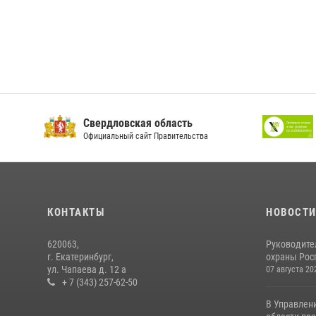
Свердловская область
Официальный сайт Правительства
КОНТАКТЫ
НОВОСТ
620063,
Руководите
г. Екатеринбург,
охраны Росг
ул. Чапаева д. 12 а
07 августа 20
+ 7 (343) 257-62-50
В Управлен