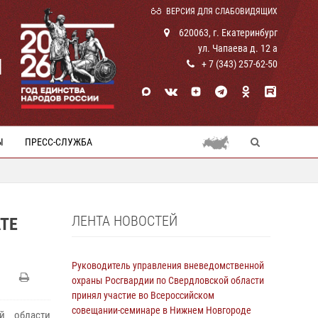
ВЕРСИЯ ДЛЯ СЛАБОВИДЯЩИХ
620063, г. Екатеринбург
ул. Чапаева д. 12 а
И
+ 7 (343) 257-62-50
Ы
ПРЕСС-СЛУЖБА
ЛЕНТА НОВОСТЕЙ
ТЕ
Руководитель управления вневедомственной
охраны Росгвардии по Свердловской области
принял участие во Всероссийском
совещании-семинаре в Нижнем Новгороде
й области