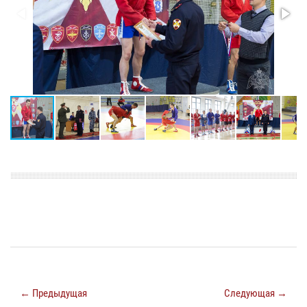
← Предыдущая
Следующая →