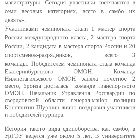
магистратуры. Сегодня участники состязаются в
семи весовых категориях, всего в самбо их
девять».
Участниками чемпионата стали 1 мастер спорта
России международного класса, 2 мастера спорта
России, 2 кандидата в мастера спорта России и 20
спортсменов-разрядников, − всего 3
команды.
Победителем чемпионата стала команда
Екатеринбургского ОМОН. Команда
Нижнетагильского ОМОН заняла почетное 2
место, бронза досталась команде транспортного
ОМОН. Начальник Управления Росгвардии по
свердловской области генерал-майор полиции
Константин Шуршин лично поздравил участников
и победителей турнира.
История такого вида единоборства, как самбо, в
УрГЭУ ведется уже около 5 лет. В университете