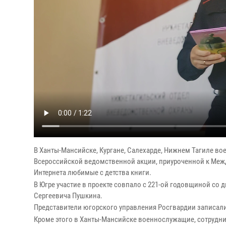
В Ханты-Мансийске, Кургане, Салехарде, Нижнем Тагиле во
Всероссийской ведомственной акции, приуроченной к Меж
Интернета любимые с детства книги.
В Югре участие в проекте совпало с 221-ой годовщиной со д
Сергеевича Пушкина.
Представители югорского управления Росгвардии записали
Кроме этого в Ханты-Мансийске военнослужащие, сотрудни