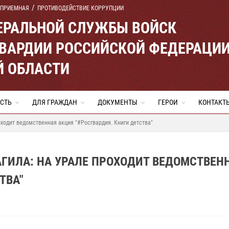
 ПРИЕМНАЯ
ПРОТИВОДЕЙСТВИЕ КОРРУПЦИИ
ЕРАЛЬНОЙ СЛУЖБЫ ВОЙСК
ВАРДИИ РОССИЙСКОЙ ФЕДЕРАЦИ
Й ОБЛАСТИ
СТЬ
ДЛЯ ГРАЖДАН
ДОКУМЕНТЫ
ГЕРОИ
КОНТАКТ
оходит ведомственная акция "#Росгвардия. Книги детства"
АГИЛА: НА УРАЛЕ ПРОХОДИТ ВЕДОМСТВЕН
ТВА"