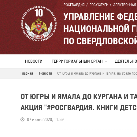
РОСГВАРДИЯ
ГОСУСЛУГИ
ЭЛЕКТРОННАЯ
УПРАВЛЕНИЕ ФЕД
НАЦИОНАЛЬНОЙ Г
ПО СВЕРДЛОВСКО
НОВОСТИ
ТЕРРИТОРИАЛЬНЫЙ ОРГАН
ДЕЯТЕЛЬНО
Главная
Новости
От Югры и Ямала до Кургана и Тагила: на Урале пр
ОТ ЮГРЫ И ЯМАЛА ДО КУРГАНА И Т
АКЦИЯ "#РОСГВАРДИЯ. КНИГИ ДЕТС
07 июня 2020, 11:59