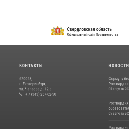
Росгвардия
Св
Официальный сайт
Офи
КОНТАКТЫ
НОВОСТ
620063,
Формулу бе
г. Екатеринбург,
Росгвардии
ул. Чапаева д. 12 а
05 августа 20
+ 7 (343) 257-62-50
Росгвардия
образовател
05 августа 20
Росгвардия