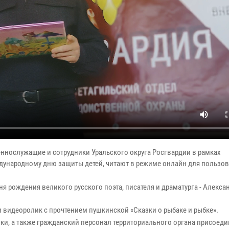
еннослужащие и сотрудники Уральского округа Росгвардии в рамках
дународному дню защиты детей, читают в режиме онлайн для пользов
ня рождения великого русского поэта, писателя и драматурга - Алекса
 видеоролик с прочтением пушкинской «Сказки о рыбаке и рыбке».
ки, а также гражданский персонал территориального органа присоеди