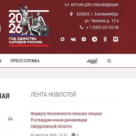
ВЕРСИЯ ДЛЯ СЛАБОВИДЯЩИХ
620063, г. Екатеринбург
ул. Чапаева д. 12 а
И
+ 7 (343) 257-62-50
Ы
ПРЕСС-СЛУЖБА
ЛЕНТА НОВОСТЕЙ
НАЯ
Формулу безопасности показал спецназ
Росгвардии юным динамовцам
Свердловской области
05 августа 2026, 12:27
4