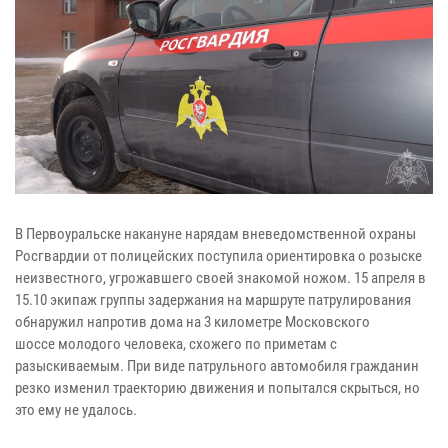
В Первоуральске накануне нарядам вневедомственной охраны
Росгвардии от полицейских поступила ориентировка о розыске
неизвестного, угрожавшего своей знакомой ножом. 15 апреля в
15.10 экипаж группы задержания на маршруте патрулирования
обнаружил напротив дома на 3 километре Московского
шоссе молодого человека, схожего по приметам с
разыскиваемым. При виде патрульного автомобиля гражданин
резко изменил траекторию движения и попытался скрыться, но
это ему не удалось.