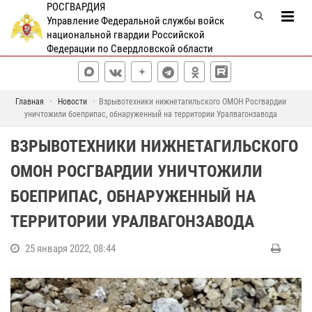
РОСГВАРДИЯ
Управление Федеральной службы войск
национальной гвардии Российской
Федерации по Свердловской области
Главная
Новости
Взрывотехники нижнетагильского ОМОН Росгвардии
уничтожили боеприпас, обнаруженный на территории Уралвагонзавода
ВЗРЫВОТЕХНИКИ НИЖНЕТАГИЛЬСКОГО
ОМОН РОСГВАРДИИ УНИЧТОЖИЛИ
БОЕПРИПАС, ОБНАРУЖЕННЫЙ НА
ТЕРРИТОРИИ УРАЛВАГОНЗАВОДА
25 января 2022, 08:44
В
Н